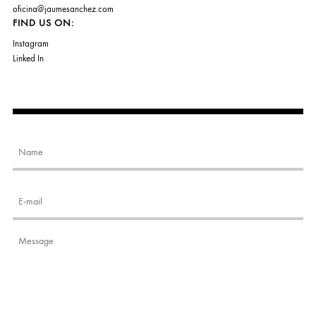
oficina@jaumesanchez.com
FIND US ON:
Instagram
Linked In