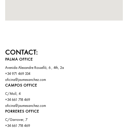
CONTACT:
PALMA OFFICE
Avenida Alexandre Rosselló, 6 , 4th, 2a
+34 971 469 334
oficina@jaumesanchez.com
CAMPOS OFFICE
C/Molí, 4
+34 661 718 469
oficina@jaumesanchez.com
PORRERES OFFICE
C/Garrover, 7
+34 661 718 469