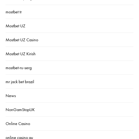
mostbet tr
Mostbet UZ
Mostbet UZ Casino
Mostbet UZ Kirish
mostbet-ru-serg
mr jack bet brazil
News
NonGamStopUK
Online Casino
online casino au