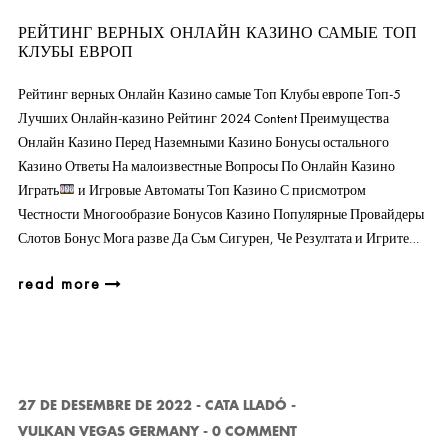
РЕЙТИНГ ВЕРНЫХ ОНЛАЙН КАЗИНО САМЫЕ ТОП
КЛУБЫ ЕВРОП
Рейтинг верных Онлайн Казино самые Топ Клубы европе Топ-5
Лучших Онлайн-казино Рейтинг 2024 Content Преимущества
Онлайн Казино Перед Наземными Казино Бонусы остального
Казино Ответы На малоизвестные Вопросы По Онлайн Казино
Играть
и Игровые Автоматы Топ Казино С присмотром
Честности Многообразие Бонусов Казино Популярные Провайдеры
Слотов Бонус Мога разве Да Съм Сигурен, Че Резултата и Игрите…
read more
27 DE DESEMBRE DE 2022
-
CATA LLADÓ
-
VULKAN VEGAS GERMANY
-
0 COMMENT