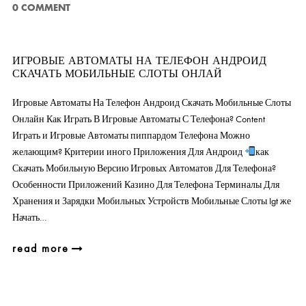
0 COMMENT
ИГРОВЫЕ АВТОМАТЫ НА ТЕЛЕФОН АНДРОИД
СКАЧАТЬ МОБИЛЬНЫЕ СЛОТЫ ОНЛАЙ
Игровые Автоматы На Телефон Андроид Скачать Мобильные Слоты
Онлайн Как Играть В Игровые Автоматы С Телефона? Content
Играть и Игровые Автоматы пиппардом Телефона Можно
желающим? Критерии иного Приложения Для Андроид
как
Скачать Мобильную Версию Игровых Автоматов Для Телефона?
Особенности Приложений Казино Для Телефона Терминалы Для
Хранения и Зарядки Мобильных Устройств Мобильные Слоты Igt же
Начать…
read more