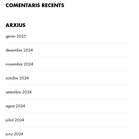
COMENTARIS RECENTS
ARXIUS
gener 2025
desembre 2024
novembre 2024
octubre 2024
setembre 2024
agost 2024
juliol 2024
juny 2024