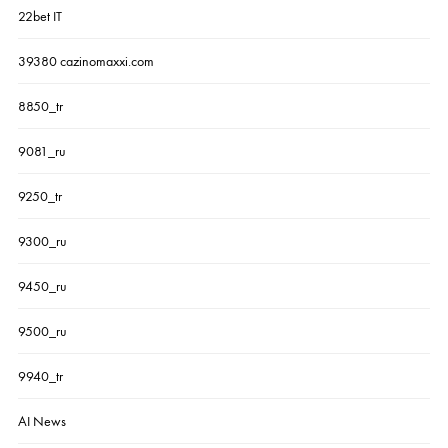
22bet IT
39380 cazinomaxxi.com
8850_tr
9081_ru
9250_tr
9300_ru
9450_ru
9500_ru
9940_tr
AI News