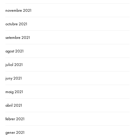
novembre 2021
octubre 2021
setembre 2021
agost 2021
juliol 2021
juny 2021
maig 2021
abril 2021
febrer 2021
gener 2021