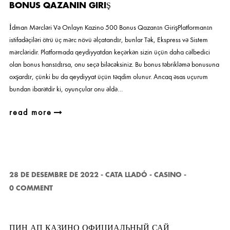
BONUS QAZANIN GIRIŞ
İdman Mərcləri Və Onlayn Kazino 500 Bonus Qazanın GirişPlatformanın
istifadəçiləri ötrü üç mərc növü əlçatandır, bunlar Tək, Ekspress və Sistem
mərcləridir. Platformada qeydiyyatdan keçərkən sizin üçün daha cəlbedici
olan bonus hansıdırsa, onu seçə biləcəksiniz. Bu bonus təbrikləmə bonusuna
oxşardır, çünki bu da qeydiyyat üçün təqdim olunur. Ancaq əsas uçurum
bundan ibarətdir ki, oyunçular onu əldə…
read more
28 DE DESEMBRE DE 2022
-
CATA LLADÓ
-
CASINO
-
0 COMMENT
ПИН АП КАЗИНО ОФИЦИАЛЬНЫЙ САЙ