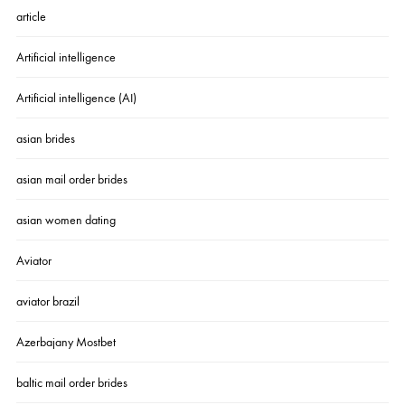
article
Artificial intelligence
Artificial intelligence (AI)
asian brides
asian mail order brides
asian women dating
Aviator
aviator brazil
Azerbajany Mostbet
baltic mail order brides