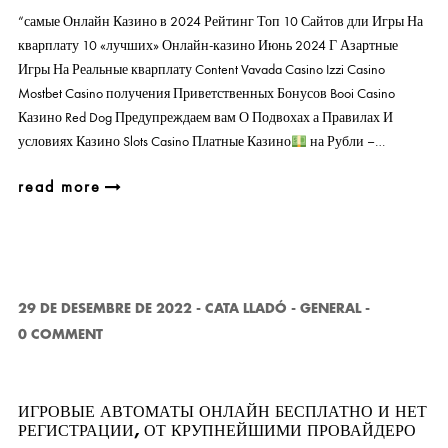
“самые Онлайн Казино в 2024 Рейтинг Топ 10 Сайтов дли Игры На
кварплату 10 «лучших» Онлайн-казино Июнь 2024 Г Азартные
Игры На Реальные кварплату Content Vavada Casino Izzi Casino
Mostbet Casino получения Приветственных Бонусов Booi Casino
Казино Red Dog Предупреждаем вам О Подвохах а Правилах И
условиях Казино Slots Casino Платные Казино
на Рубли –…
read more
29 DE DESEMBRE DE 2022
-
CATA LLADÓ
-
GENERAL
-
0 COMMENT
ИГРОВЫЕ АВТОМАТЫ ОНЛАЙН БЕСПЛАТНО И НЕТ
РЕГИСТРАЦИИ, ОТ КРУПНЕЙШИМИ ПРОВАЙДЕРО