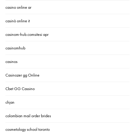
casino online ar
casinò online it
casinom-hub.comsitesi apr
casinomhub
casinos
Casinozer gg Online
Cbet GG Cassino
chjan
colombian mail order brides
cosmetology school toronto