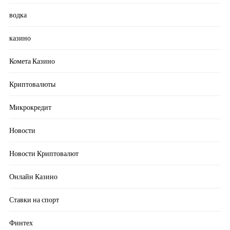
водка
казино
Комета Казино
Криптовалюты
Микрокредит
Новости
Новости Криптовалют
Онлайн Казино
Ставки на спорт
Финтех