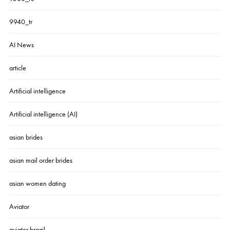
9940_tr
AI News
article
Artificial intelligence
Artificial intelligence (AI)
asian brides
asian mail order brides
asian women dating
Aviator
aviator brazil