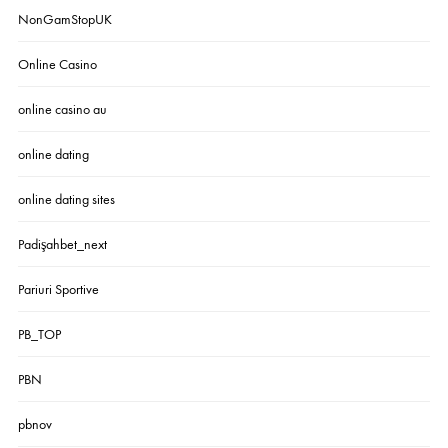
NonGamStopUK
Online Casino
online casino au
online dating
online dating sites
Padişahbet_next
Pariuri Sportive
PB_TOP
PBN
pbnov