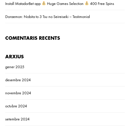
Install MatadorBet app
Huge Games Selection
400 Free Spins
Doraemon: Nobita to 3 Tsu no Seireiseki – Testimonial
COMENTARIS RECENTS
ARXIUS
gener 2025
desembre 2024
novembre 2024
octubre 2024
setembre 2024