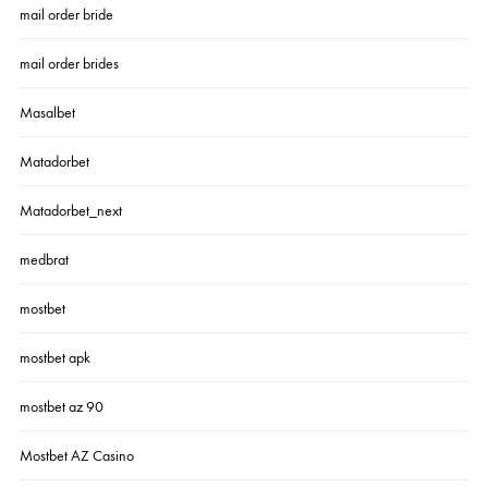
mail order bride
mail order brides
Masalbet
Matadorbet
Matadorbet_next
medbrat
mostbet
mostbet apk
mostbet az 90
Mostbet AZ Casino