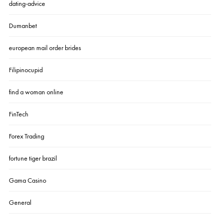
dating-advice
Dumanbet
european mail order brides
Filipinocupid
find a woman online
FinTech
Forex Trading
fortune tiger brazil
Gama Casino
General