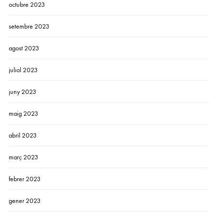
octubre 2023
setembre 2023
agost 2023
juliol 2023
juny 2023
maig 2023
abril 2023
març 2023
febrer 2023
gener 2023