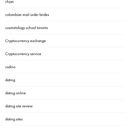
chjan
colombian mail order brides
cosmetology school toronto
Cryptocurrency exchange
Cryptocurrency service
csdino
dating
dating online
dating site review
dating sites