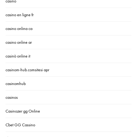
casino
casino en ligne fr
casino onlina ca
casino online ar
casinò online it
casinom-hub.comsitesi apr
casinomhub
casinos
Casinozer gg Online
Cbet GG Cassino