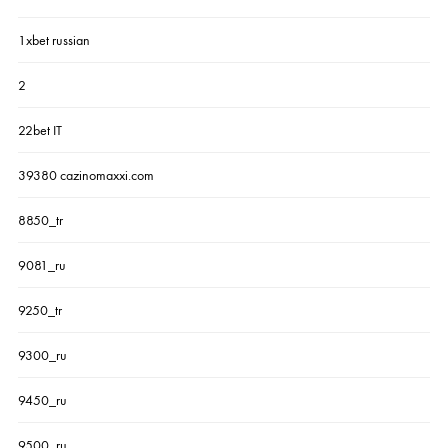
1xbet russian
2
22bet IT
39380 cazinomaxxi.com
8850_tr
9081_ru
9250_tr
9300_ru
9450_ru
9500_ru