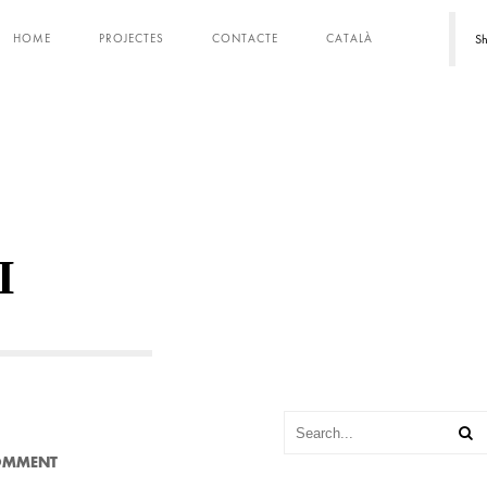
Sh
HOME
PROJECTES
CONTACTE
CATALÀ
Ы
OMMENT