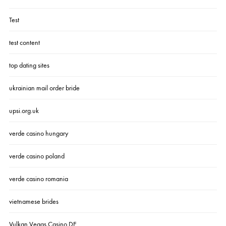
Test
test content
top dating sites
ukrainian mail order bride
upsi.org.uk
verde casino hungary
verde casino poland
verde casino romania
vietnamese brides
Vulkan Vegas Casino DE