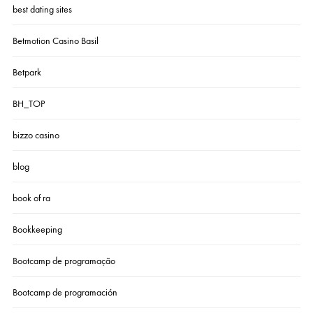
best dating sites
Betmotion Casino Basil
Betpark
BH_TOP
bizzo casino
blog
book of ra
Bookkeeping
Bootcamp de programação
Bootcamp de programación