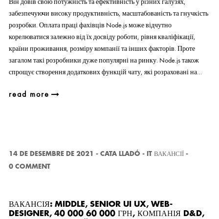
Він довів свою потужність та ефективність у різних галузях,
забезпечуючи високу продуктивність, масштабованість та гнучкість
розробки. Оплата праці фахівців Node.js може відчутно
корелюватися залежно від їх досвіду роботи, рівня кваліфікації,
країни проживання, розміру компанії та інших факторів. Проте
загалом такі розробники дуже популярні на ринку. Node.js також
спрощує створення додаткових функцій чату, які розраховані на…
read more
14 DE DESEMBRE DE 2021
-
CATA LLADÓ
-
IT ВАКАНСІЇ
-
0 COMMENT
ВАКАНСІЯ: MIDDLE, SENIOR UI UX, WEB-
DESIGNER, 40 000 60 000 ГРН, КОМПАНІЯ D&D,