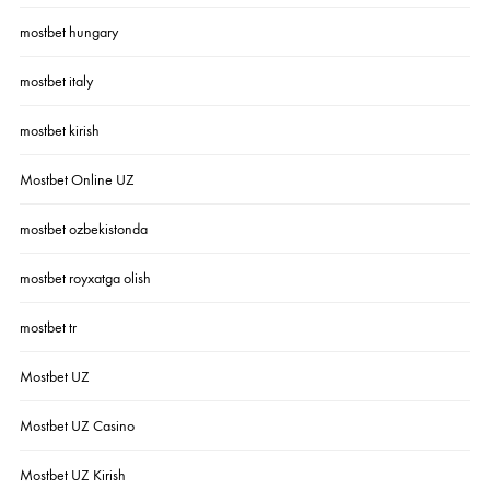
mostbet hungary
mostbet italy
mostbet kirish
Mostbet Online UZ
mostbet ozbekistonda
mostbet royxatga olish
mostbet tr
Mostbet UZ
Mostbet UZ Casino
Mostbet UZ Kirish