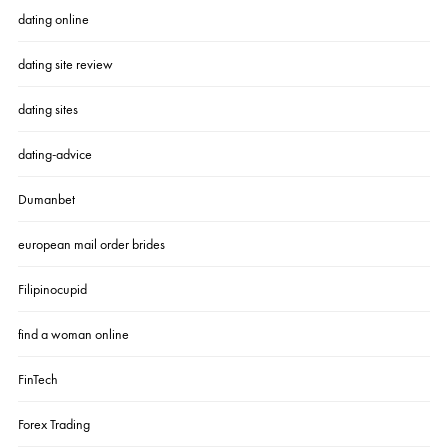
dating online
dating site review
dating sites
dating-advice
Dumanbet
european mail order brides
Filipinocupid
find a woman online
FinTech
Forex Trading