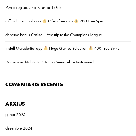
Редактор онлайн-казино 1xBetс
Official site marsbahis
Offers free spin
200 Free Spins
deneme bonus Casino – free trip to the Champions League
Install MatadorBet app
Huge Games Selection
400 Free Spins
Doraemon: Nobita to 3 Tsu no Seireiseki – Testimonial
COMENTARIS RECENTS
ARXIUS
gener 2025
desembre 2024