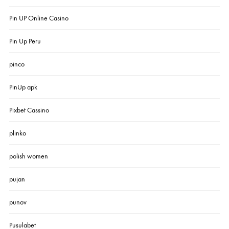
Pin UP Online Casino
Pin Up Peru
pinco
PinUp apk
Pixbet Cassino
plinko
polish women
pujan
punov
Pusulabet