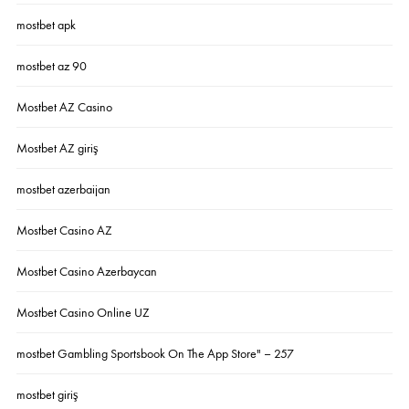
mostbet apk
mostbet az 90
Mostbet AZ Casino
Mostbet AZ giriş
mostbet azerbaijan
Mostbet Casino AZ
Mostbet Casino Azerbaycan
Mostbet Casino Online UZ
‎mostbet Gambling Sportsbook On The App Store" – 257
mostbet giriş