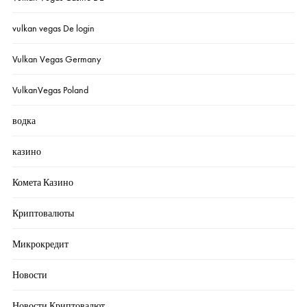
vulkan vegas De login
Vulkan Vegas Germany
VulkanVegas Poland
водка
казино
Комета Казино
Криптовалюты
Микрокредит
Новости
Новости Криптовалют