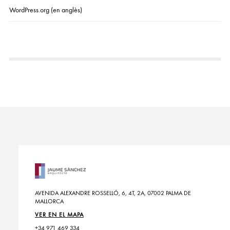
WordPress.org (en anglès)
AVENIDA ALEXANDRE ROSSELLÓ, 6, 4T, 2A, 07002 PALMA DE
MALLORCA
VER EN EL MAPA
+34 971 469 334