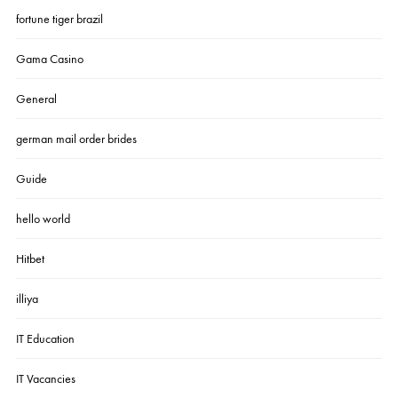
fortune tiger brazil
Gama Casino
General
german mail order brides
Guide
hello world
Hitbet
illiya
IT Education
IT Vacancies