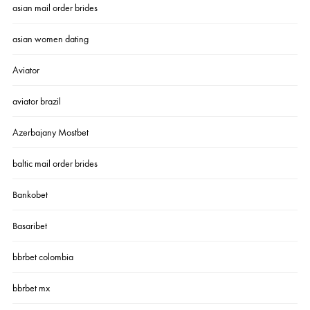
asian mail order brides
asian women dating
Aviator
aviator brazil
Azerbajany Mostbet
baltic mail order brides
Bankobet
Basaribet
bbrbet colombia
bbrbet mx