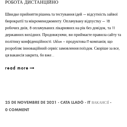
РОБОТА ДИСТАНЦІЙНО
Швидке прийняття рішень та тестування ідей — відсутність зайвої
бюрократії та мікроменеджменту. Оплачувану відпустку — 18
робочих днів, 8 оплачуваних лікарняних на рік без довідок, та 11
державних вихідних. Продовжуючи, ви приймаєте правила сайту та
політику конфіденційності. Uklon – продуктова IT-компанія, що
розробляє інноваційний сервіс замовлення поїздок. Скоріше за все,
ця вакансія закрита, бо вже…
read more
25 DE NOVEMBRE DE 2021
-
CATA LLADÓ
-
IT ВАКАНСІЇ
-
0 COMMENT