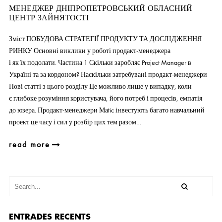
МЕНЕДЖЕР ДНІПРОПЕТРОВСЬКИЙ ОБЛАСНИЙ
ЦЕНТР ЗАЙНЯТОСТІ
Зміст ПОБУДОВА СТРАТЕГІЇ ПРОДУКТУ ТА ДОСЛІДЖЕННЯ
РИНКУ Основні виклики у роботі продакт-менеджера
і як їх подолати. Частина 1 Скільки заробляє Project Manager в
Україні та за кордоном? Наскільки затребувані продакт-менеджери
Нові статті з цього розділу Це можливо лише у випадку, коли
є глибоке розуміння користувача, його потреб і процесів, емпатія
до юзера. Продакт-менеджери Маtic інвестують багато навчальний
проект це часу і сил у розбір цих тем разом…
read more
ENTRADES RECENTS