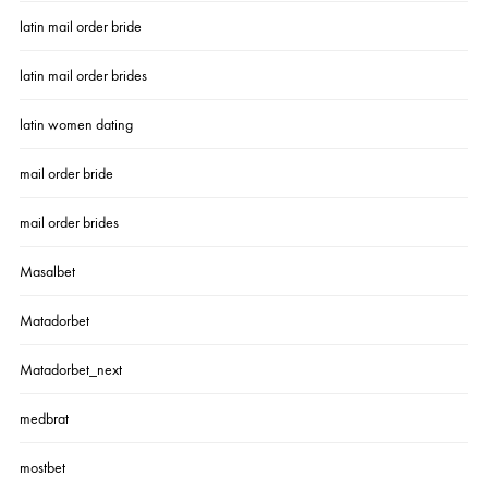
latin mail order bride
latin mail order brides
latin women dating
mail order bride
mail order brides
Masalbet
Matadorbet
Matadorbet_next
medbrat
mostbet