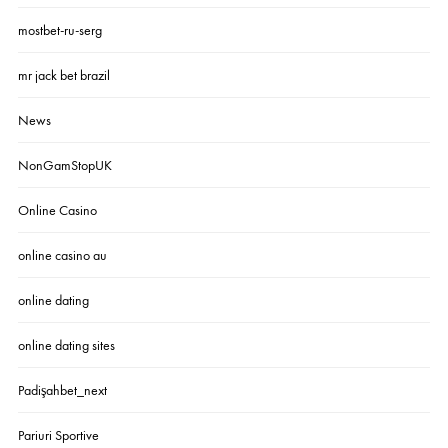
mostbet-ru-serg
mr jack bet brazil
News
NonGamStopUK
Online Casino
online casino au
online dating
online dating sites
Padişahbet_next
Pariuri Sportive