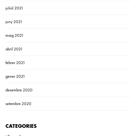
juliol 2021
juny 2021
maig 2021
abril 2021
febrer 2021
gener 2021
desembre 2020
setembre 2020
CATEGORIES