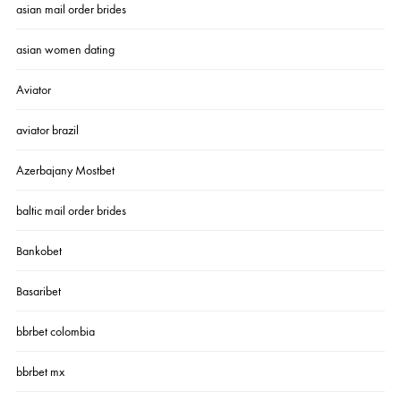
asian mail order brides
asian women dating
Aviator
aviator brazil
Azerbajany Mostbet
baltic mail order brides
Bankobet
Basaribet
bbrbet colombia
bbrbet mx