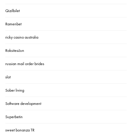
Qizilbilet
Ramenbet
ricky casino australia
RoksitesiJun
russian mail order brides
slot
Sober living
Software development
Superbetin
sweet bonanza TR