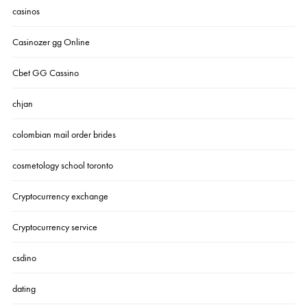
casinos
Casinozer gg Online
Cbet GG Cassino
chjan
colombian mail order brides
cosmetology school toronto
Cryptocurrency exchange
Cryptocurrency service
csdino
dating