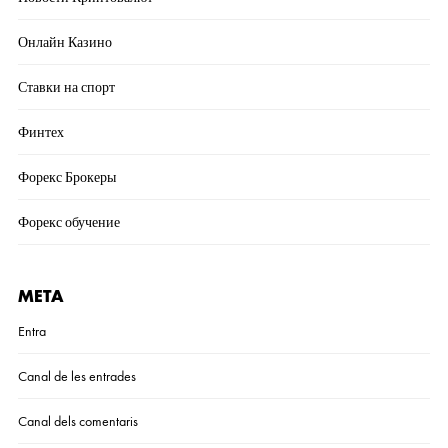
Онлайн Казино
Ставки на спорт
Финтех
Форекс Брокеры
Форекс обучение
META
Entra
Canal de les entrades
Canal dels comentaris